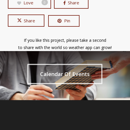
Love
Share
0
Share
Pin
If you like this project, please take a second
to share with the world so weather app can grow!
Calendar Of Events