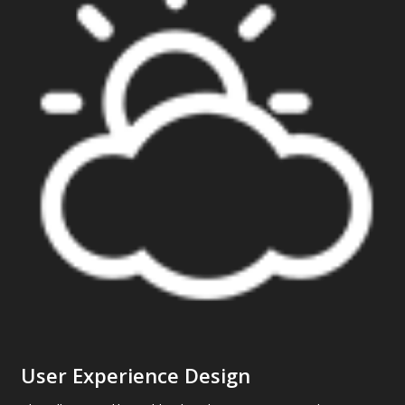
User Experience Design