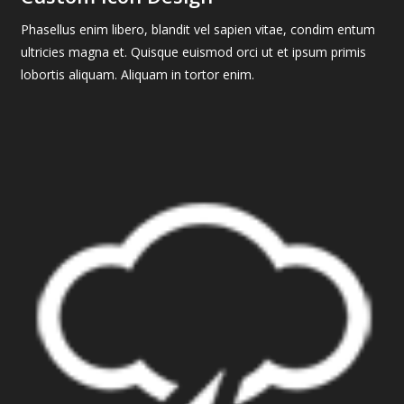
Phasellus enim libero, blandit vel sapien vitae, condim entum
ultricies magna et. Quisque euismod orci ut et ipsum primis
lobortis aliquam. Aliquam in tortor enim.