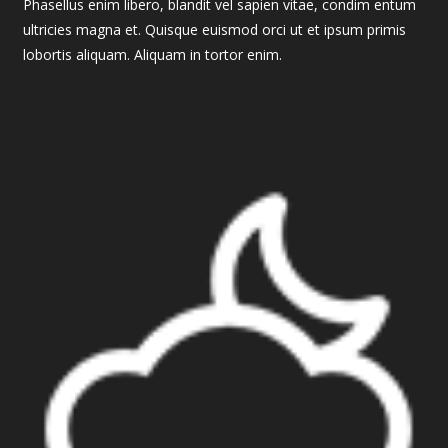
Phasellus enim libero, blandit vel sapien vitae, condim entum
ultricies magna et. Quisque euismod orci ut et ipsum primis
lobortis aliquam. Aliquam in tortor enim.